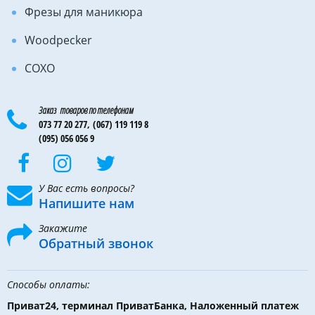
Фрезы для маникюра
Woodpecker
COXO
Заказ товаров по телефонам
073 77 20 277,
(067) 119 119 8
(095) 056 056 9
У Вас есть вопросы?
Напишите нам
Закажите
Обратный звонок
Способы оплаты:
Приват24, терминал ПриватБанка, Наложенный платеж