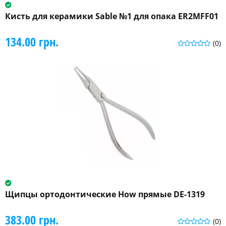
Кисть для керамики Sable №1 для опака ER2MFF01
134.00 грн.
(0)
Щипцы ортодонтические How прямые DE-1319
383.00 грн.
(0)