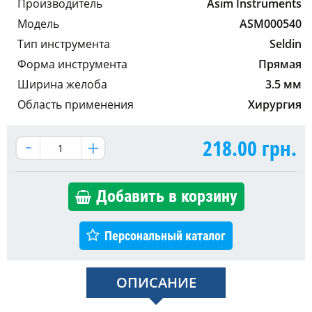
Производитель
Asim Instruments
Модель
ASM000540
Тип инструмента
Seldin
Форма инструмента
Прямая
Ширина желоба
3.5 мм
Область применения
Хирургия
218.00
грн.
Добавить в корзину
Персональный каталог
ОПИСАНИЕ