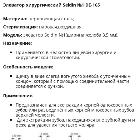
Элеватор хирургический Seldin №1 DE-165
Материал:
нержавеющая сталь;
Стерилизация:
паровая,воздушная.
Модель:
элеватор Seldin №1(ширина желоба 3,5 мм).
Назначение:
Применяется в челюстно-лицевой хирургии и
хирургической стоматологии.
Особенность модели:
щечку в виде слегка вогнутого желоба с утонченным
концом, который с помощью соединительной части
соединяется с ручкой.
Применение:
Предназначен для экстракции корней однокоренных
зубов или разъединённых корней мнокоренных зубов
верхней челюсти.
Для экстракции зубов, находящихся вне зубной дуги и
реже для удаления третьего моляра.