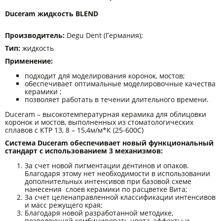
Duceram жидкость BLEND
Производитель:
Degu Dent (Германия);
Тип:
жидкость
Применение:
подходит для моделирования коронок, мостов;
обеспечивает оптимальные моделировочные качества
керамики ;
позволяет работать в течении длительного времени.
Duceram – высокотемпературная керамика для облицовки
коронок и мостов, выполненных из стоматологических
сплавов с КТР 13, 8 – 15,4м/м*К (25-600С)
Система Duceram обеспечивает новый функциональный
стандарт с использованием 3 механизмов:
За счет новой пигментации дентинов и опаков.
Благодаря этому нет необходимости в использовании
дополнительных интенсивов при базовой схеме
нанесения слоев керамики по расцветке Вита;
За счет целенаправленной классификации интенсивов
и масс режущего края;
Благодаря новой разработанной методике,
позволяющей комбинировать цвета, эффекты и