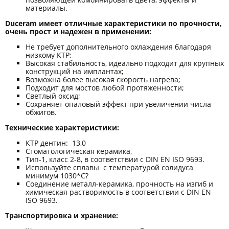
материалы.
Duceram имеет отличные характеристики по прочности,
очень прост и надежен в применении:
Не требует дополнительного охлаждения благодаря
низкому КТР;
Высокая стабильность, идеально подходит для крупных
конструкций на имплантах;
Возможна более высокая скорость нагрева;
Подходит для мостов любой протяженности;
Светлый оксид;
Сохраняет опаловый эффект при увеличении числа
обжигов.
Технические характеристики:
КТР дентин: 13,0
Стоматологическая керамика,
Тип-1, класс 2-8, в соответствии с DIN EN ISO 9693.
Используйте сплавы с температурой солидуса
минимум 1030*С?
Соединение металл-керамика, прочность на изгиб и
химическая растворимость в соответствии с DIN EN
ISO 9693.
Транспортировка и хранение: