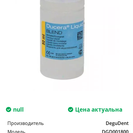
null
Цена актуальна
Производитель
DeguDent
Модель
DGD001800