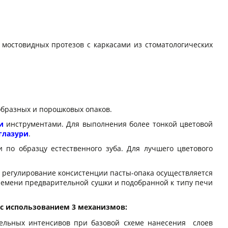
 мостовидных протезов с каркасами из стоматологических
образных и порошковых опаков.
и
инструментами. Для выполнения более тонкой цветовой
глазури
.
 по образцу естественного зуба. Для лучшего цветового
е регулирование консистенции пасты-опака осуществляется
времени предварительной сушки и подобранной к типу печи
 с использованием 3 механизмов:
тельных интенсивов при базовой схеме нанесения слоев