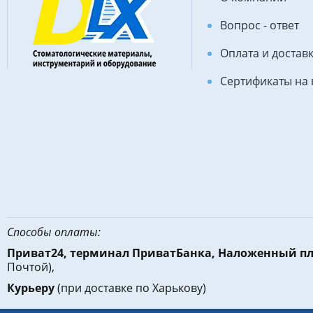
Вопрос - ответ
Оплата и достав
Сертификаты на
Способы оплаты:
Приват24, терминал ПриватБанка, Наложенный п
Почтой),
Курьеру
(при доставке по Харькову)