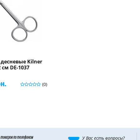
десневые Kilner
 см DE-1037
рн.
(0)
 товаров по телефонам
У Вас есть вопросы?