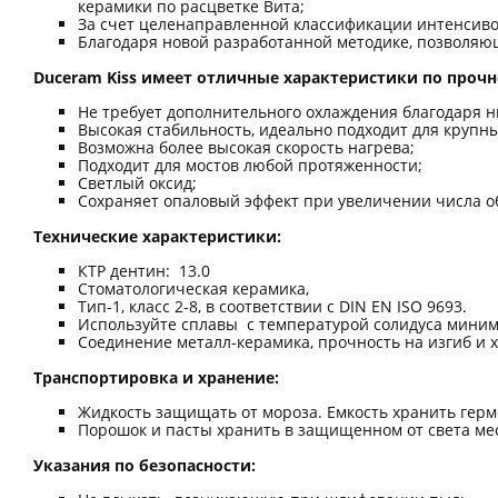
керамики по расцветке Вита;
За счет целенаправленной классификации интенсиво
Благодаря новой разработанной методике, позволяю
Duceram Kiss имеет отличные характеристики по прочн
Не требует дополнительного охлаждения благодаря н
Высокая стабильность, идеально подходит для крупн
Возможна более высокая скорость нагрева;
Подходит для мостов любой протяженности;
Светлый оксид;
Сохраняет опаловый эффект при увеличении числа о
Технические характеристики:
КТР дентин: 13.0
Стоматологическая керамика,
Тип-1, класс 2-8, в соответствии с DIN EN ISO 9693.
Используйте сплавы с температурой солидуса мини
Соединение металл-керамика, прочность на изгиб и х
Транспортировка и хранение:
Жидкость защищать от мороза. Емкость хранить герм
Порошок и пасты хранить в защищенном от света мес
Указания по безопасности: