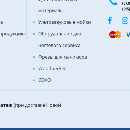
(073)
(095)
материалы
ка
Ультразвуковые мойки
 продукцию
Оборудование для
ногтевого сервиса
Фрезы для маникюра
Woodpecker
COXO
латеж
(при доставке Новой