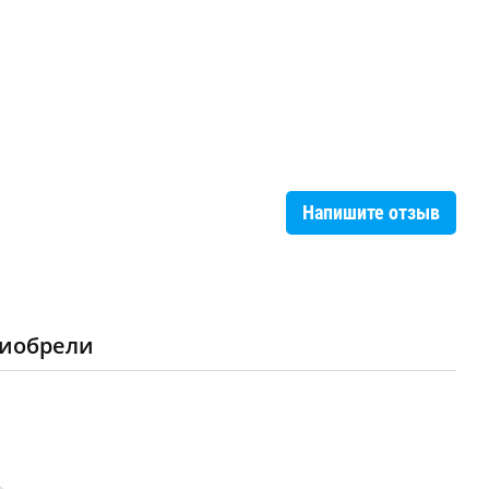
Напишите отзыв
риобрели