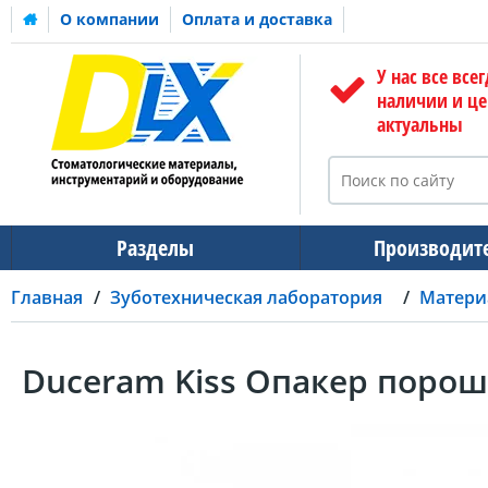
О компании
Оплата и доставка
У нас все всег
наличии и ц
актуальны
Разделы
Производит
Главная
Зуботехническая лаборатория
Матери
Duceram Kiss Опакер порош