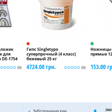
 ложек
Гипс Singletypo
Ножницы 
х для
суперпрочный (4 класс)
прямые 12
 DE-1754
бежевый 25 кг
4724.00 грн.
153.00 г
(0)
(0)
Заказ
Зуботехнические