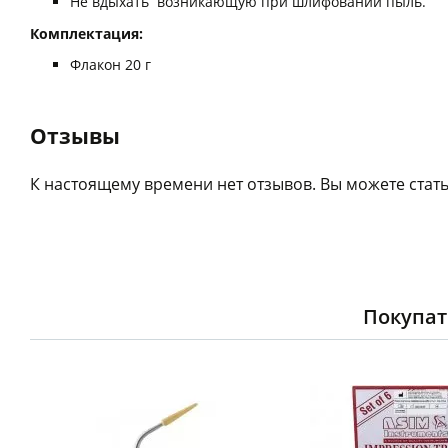
Не вдыхать возникающую при шлифовании пыль.
Комплектация:
Флакон 20 г
Отзывы
К настоящему времени нет отзывов. Вы можете стать
Покупат