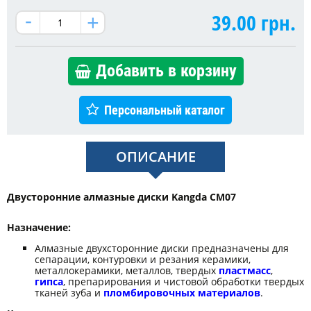
39.00
грн.
Добавить в корзину
Персональный каталог
ОПИСАНИЕ
Двусторонние алмазные диски Kangda CM07
Назначение:
Алмазные двухсторонние диски предназначены для
сепарации, контуровки и резания керамики,
металлокерамики, металлов, твердых
пластмасс
,
гипса
, препарирования и чистовой обработки твердых
тканей зуба и
пломбировочных материалов
.