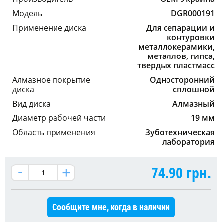
Модель
DGR000191
Применение диска
Для сепарации и
контуровки
металлокерамики,
металлов, гипса,
твердых пластмасс
Алмазное покрытие
Односторонний
диска
сплошной
Вид диска
Алмазный
Диаметр рабочей части
19 мм
Область применения
Зуботехническая
лаборатория
74.90
грн.
Сообщите мне, когда в наличии