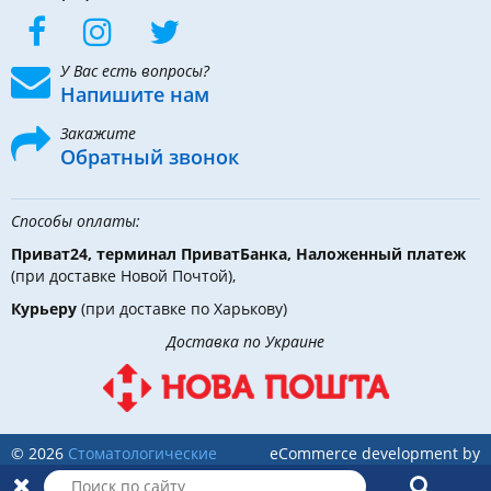
У Вас есть вопросы?
Напишите нам
Закажите
Обратный звонок
Способы оплаты:
Приват24, терминал ПриватБанка, Наложенный платеж
(при доставке Новой Почтой),
Курьеру
(при доставке по Харькову)
Доставка по Украине
© 2026
Стоматологические
eCommerce development by
инструменты, материалы и
Holbi
оборудование
в DLX