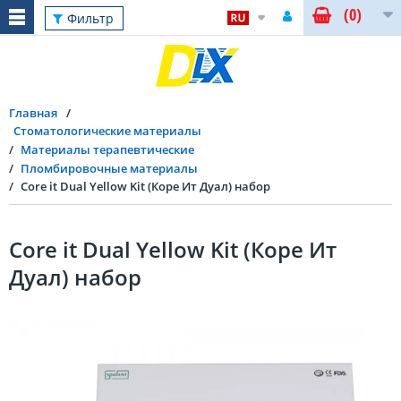
(0)
Фильтр
Главная
Стоматологические материалы
Материалы терапевтические
Пломбировочные материалы
Core it Dual Yellow Kit (Коре Ит Дуал) набор
Core it Dual Yellow Kit (Коре Ит
Дуал) набор