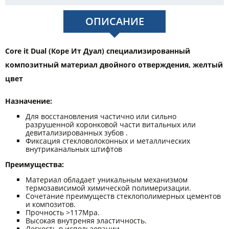
ОПИСАНИЕ
Core it Dual (Коре Ит Дуал) специализированный
композитный материал двойного отверждения, желтый
цвет
Назначение:
Для восстановления частично или сильно
разрушенной коронковой части витальных или
девитализированных зубов .
Фиксация стекловолоконных и металлических
внутриканальных штифтов
Преимущества:
Материал обладает уникальным механизмом
термозависимой химической полимеризации.
Сочетание преимуществ стеклополимерных цементов
и композитов.
Прочность >117Мра.
Высокая внутреняя эластичность.
Легкость в использовании.