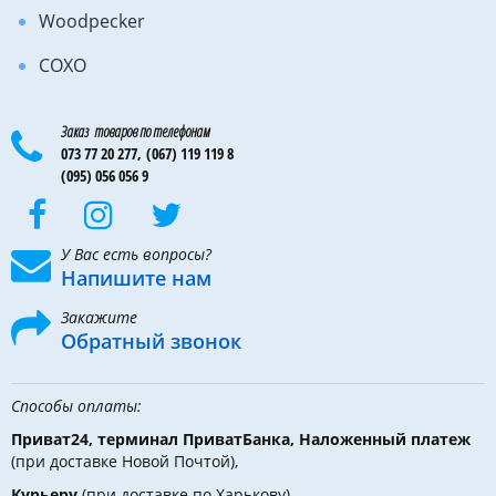
Woodpecker
COXO
Заказ товаров по телефонам
073 77 20 277,
(067) 119 119 8
(095) 056 056 9
У Вас есть вопросы?
Напишите нам
Закажите
Обратный звонок
Способы оплаты:
Приват24, терминал ПриватБанка, Наложенный платеж
(при доставке Новой Почтой),
Курьеру
(при доставке по Харькову)