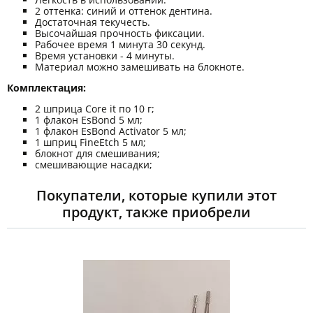
2 оттенка: синий и оттенок дентина.
Достаточная текучесть.
Высочайшая прочность фиксации.
Рабочее время 1 минута 30 секунд.
Время установки - 4 минуты.
Материал можно замешивать на блокноте.
Комплектация:
2 шприца Core it по 10 г;
1 флакон EsBond 5 мл;
1 флакон EsBond Activator 5 мл;
1 шприц FineEtch 5 мл;
блокнот для смешивания;
смешивающие насадки;
Покупатели, которые купили этот
продукт, также приобрели