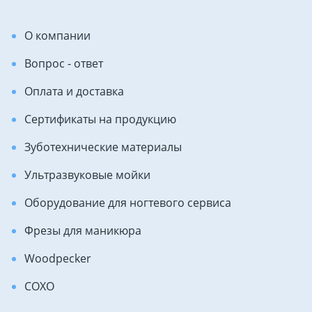
О компании
Вопрос - ответ
Оплата и доставка
Сертификаты на продукцию
Зуботехнические материалы
Ультразвуковые мойки
Оборудование для ногтевого сервиса
Фрезы для маникюра
Woodpecker
COXO