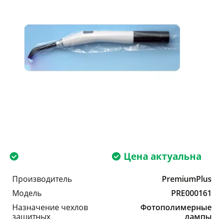
Цена актуальна
Производитель
PremiumPlus
Модель
PRE000161
Назначение чехлов
Фотополимерные
защитных
лампы