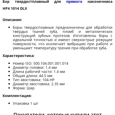
Бор твердостплавный для
прямого
наконечника
HP4 1014 DLX
Описание:
Боры твердосплавные предназначены для обработки
твердых тканей зуба, пломб и металлических
конструкций зубных протезов. Изготовлены боры с
идеальной точностью и имеют сверхострые режущие
поверхности, что исключает вибрацию при работе и
уменьшает температуру трения при обработке зуба.
Характеристика:
Номер ISO: 500.104.001.001.014
Диаметр головки: 1.4 мм
Длина рабочей части: 1.4 мм
Общая длина: 44.5 мм
Тип хвостовика: 104-HP
Диаметр хвостовика: 2.35 мм
Форма: Шар
Комплектация:
Упаковка 1 шт
Покупатели, которые купили этот