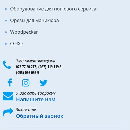
Оборудование для ногтевого сервиса
Фрезы для маникюра
Woodpecker
COXO
Заказ товаров по телефонам
073 77 20 277,
(067) 119 119 8
(095) 056 056 9
У Вас есть вопросы?
Напишите нам
Закажите
Обратный звонок