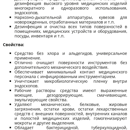
дезинфекция высокого уровня медицинских изделий
многократного и одноразового использования,
эндоскопов,
Наркозно-дыхательной аппаратуры, кувезов для
новорожденных, отработанных материалов и т.п.
Дезинфекция и очистка всех типов поверхностей в
помещениях, медицинских устройств и оборудования,
посуды, инвентаря и т.п.
Свойства:
Средство без хлора и альдегидов, универсальное
применение.
Отлично очищает поверхности инструментов без
дополнительного механического воздействия.
Обеспечивает минимальный контакт медицинского
персонала с инфицированным инструментарием.
Уничтожает микробиологическую пленку внутри
эндоскопов.
Рабочие растворы средства имеют выраженные
моющие, дезодорирующие, смачивающие,
эмульгирующие свойства.
Удаляют механические, белковые, жировые
загрязнения, остатки крови, остатки лекарственных
средств с внешних поверхностей, внутренних каналов
и полостей медицинских изделий, гомогенизируют
мокроты и другие выделения.
Обладает бактерицидной, туберкулоцидной,