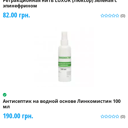
Ретракционная нить LUXOR (Люксор) зеленая с
эпинефрином
82.00 грн.
(0)
Антисептик на водной основе Линкомистин 100
мл
190.00 грн.
(0)