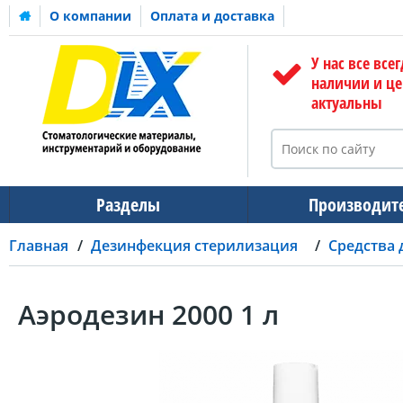
О компании
Оплата и доставка
У нас все всег
наличии и ц
актуальны
Разделы
Производит
Главная
Дезинфекция стерилизация
Средства 
Аэродезин 2000 1 л