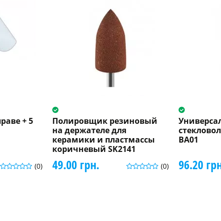
раве + 5
Полировщик резиновый
Универса
на держателе для
стеклово
керамики и пластмассы
BA01
коричневый SK2141
49.00 грн.
96.20 грн
(0)
(0)