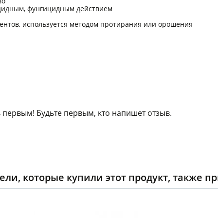
во
цидным, фунгицидным действием
иентов, используется методом протирания или орошения
 первым! Будьте первым, кто напишет отзыв.
ели, которые купили этот продукт, также п