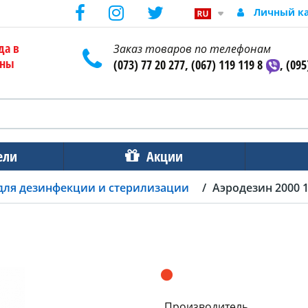
Личный к
да в
Заказ товаров по телефонам
ены
(073) 77 20 277, (067) 119 119 8
, (095
ели
Акции
для дезинфекции и стерилизации
Аэродезин 2000 1
Производитель