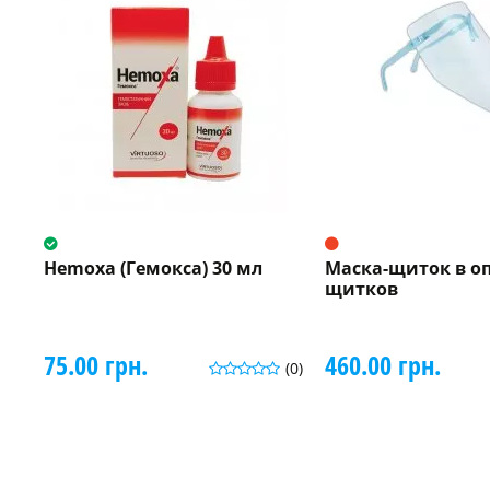
Hemoxa (Гемокса) 30 мл
Маска-щиток в оп
щитков
75.00 грн.
460.00 грн.
(0)