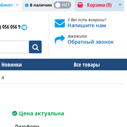
Корзина
(0)
ДА
НЕТ
В наличии
абинет
У Вас есть вопросы?
Напишите нам
) 056 056 9
Закажите
Обратный звонок
Новинки
Все товары
 л
Цена актуальна
Лизоформ