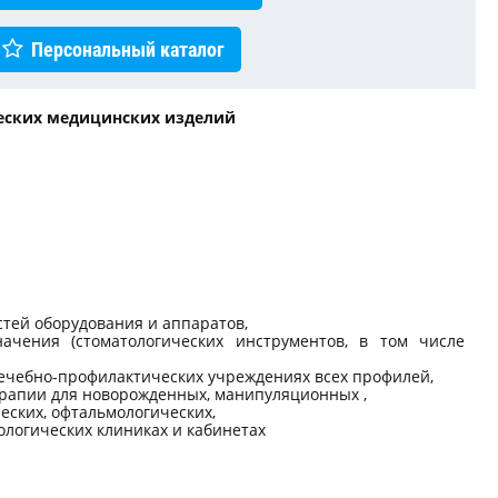
Персональный каталог
ческих медицинских изделий
стей оборудования и аппаратов,
начения (стоматологических инструментов, в том числе
лечебно-профилактических учреждениях всех профилей,
 терапии для новорожденных, манипуляционных ,
ческих, офтальмологических,
логических клиниках и кабинетах