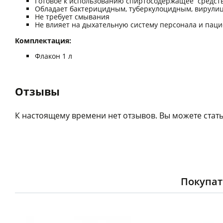
Готовое к использованию спиртосодержащее средст
Обладает бактерицидным, туберкулоцидным, вирули
Не требует смывания
Не влияет на дыхательную систему персонала и пац
Комплектация:
Флакон 1 л
Отзывы
К настоящему времени нет отзывов. Вы можете стать
Покупат