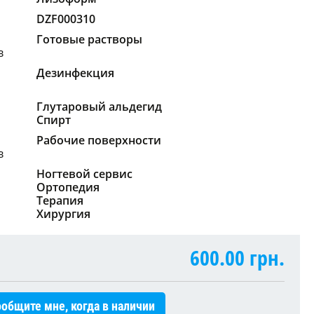
DZF000310
Готовые растворы
в
Дезинфекция
Глутаровый альдегид
Спирт
Рабочие поверхности
в
Ногтевой сервис
Ортопедия
Терапия
Хирургия
600.00
грн.
общите мне, когда в наличии