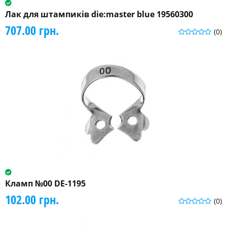
Лак для штампиків die:master blue 19560300
707.00 грн.
(0)
Кламп №00 DE-1195
102.00 грн.
(0)