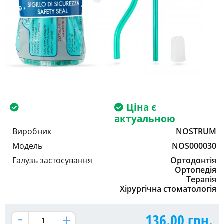
Ціна є
актуальною
Виробник
NOSTRUM
Модель
NOS000030
Галузь застосування
Ортодонтія
Ортопедія
Терапія
Хірургічна стоматологія
136.00
грн.