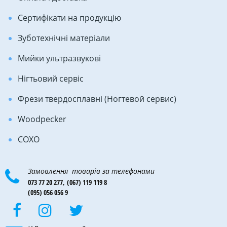
Сертифікати на продукцію
Зуботехнічні матеріали
Мийки ультразвукові
Нігтьовий сервіс
Фрези твердосплавні (Ногтевой сервис)
Woodpecker
COXO
Замовлення товарів за телефонами
073 77 20 277,
(067) 119 119 8
(095) 056 056 9