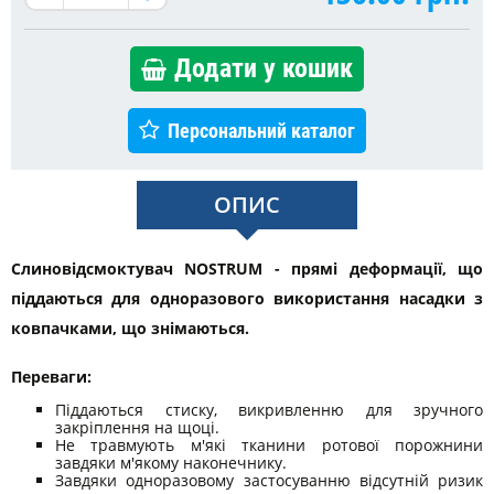
Додати у кошик
Персональний каталог
ОПИС
Слиновідсмоктувач NOSTRUM - прямі деформації, що
піддаються для одноразового використання насадки з
ковпачками, що знімаються.
Переваги:
Піддаються стиску, викривленню для зручного
закріплення на щоці.
Не травмують м'які тканини ротової порожнини
завдяки м'якому наконечнику.
Завдяки одноразовому застосуванню відсутній ризик