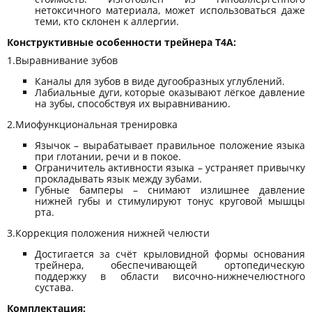
нетоксичного материала, может использоваться даже
теми, кто склонен к аллергии.
Конструктивные особенности трейнера Т4А:
1.Выравнивание зубов
Каналы для зубов в виде дугообразных углублений.
Лабиальные дуги, которые оказывают лёгкое давление
на зубы, способствуя их выравниванию.
2.Миофункциональная тренировка
Язычок – вырабатывает правильное положение языка
при глотании, речи и в покое.
Ограничитель активности языка – устраняет привычку
прокладывать язык между зубами.
Губные бамперы – снимают излишнее давление
нижней губы и стимулируют тонус круговой мышцы
рта.
3.Коррекция положения нижней челюсти
Достигается за счёт крыловидной формы основания
трейнера, обеспечивающей ортопедическую
поддержку в области височно-нижнечелюстного
сустава.
Комплектация: