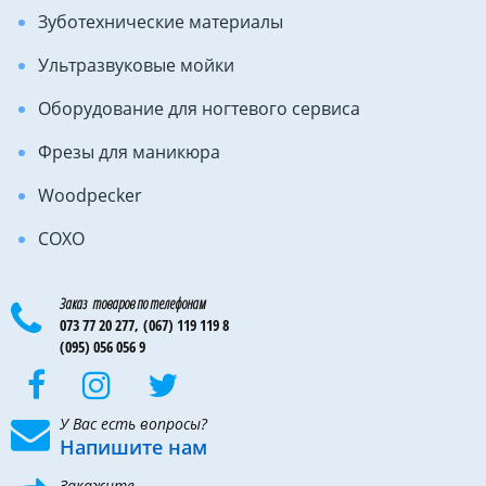
Зуботехнические материалы
Ультразвуковые мойки
Оборудование для ногтевого сервиса
Фрезы для маникюра
Woodpecker
COXO
Заказ товаров по телефонам
073 77 20 277,
(067) 119 119 8
(095) 056 056 9
У Вас есть вопросы?
Напишите нам
Закажите