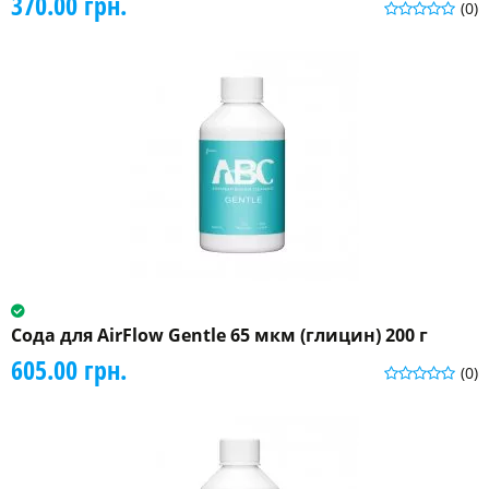
370.00 грн.
(0)
Сода для AirFlow Gentle 65 мкм (глицин) 200 г
605.00 грн.
(0)